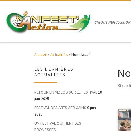
Passer au contenu
CIRQUE PERCUSSION
Accueil
»
Actualités
»
Non classé
No
LES DERNIÈRES
ACTUALITÉS
30 art
RETOUR EN VIDEOS SUR LE FESTIVAL
18
juin 2025
FESTIVAL DES ARTS AFRICAINS
9 juin
2025
Retou
UN FESTIVAL QUI TIENT SES
avec
côté
PROMESSES !