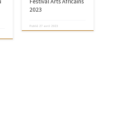
u
Festival Arts Africains
2023
Publié
27 avril 2023