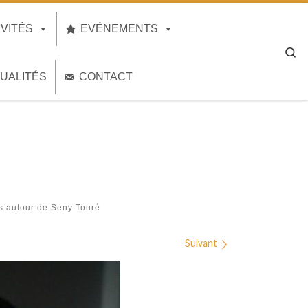
IVITÉS
EVÉNEMENTS
Se
UALITÉS
CONTACT
s autour de Seny Touré
Suivant