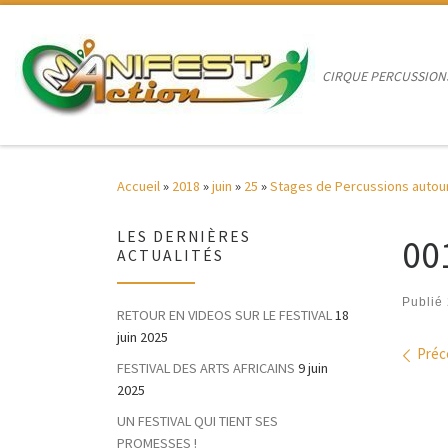
Passer au contenu
CIRQUE PERCUSSION
Accueil
»
2018
»
juin
»
25
»
Stages de Percussions autou
LES DERNIÈRES
00
ACTUALITÉS
Publié
RETOUR EN VIDEOS SUR LE FESTIVAL
18
juin 2025
Nav
Préc
FESTIVAL DES ARTS AFRICAINS
9 juin
2025
UN FESTIVAL QUI TIENT SES
PROMESSES !