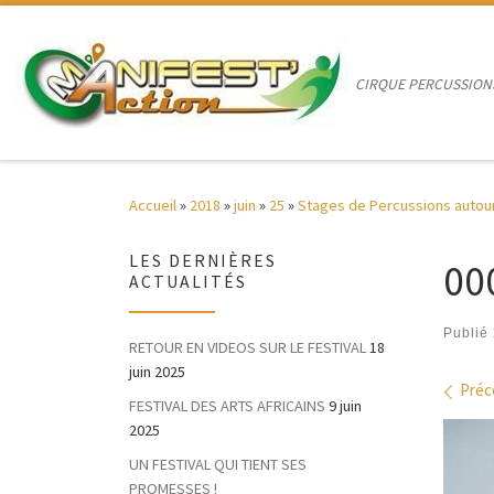
Passer au contenu
CIRQUE PERCUSSION
Accueil
»
2018
»
juin
»
25
»
Stages de Percussions autou
LES DERNIÈRES
00
ACTUALITÉS
Publié
RETOUR EN VIDEOS SUR LE FESTIVAL
18
juin 2025
Nav
Préc
FESTIVAL DES ARTS AFRICAINS
9 juin
2025
UN FESTIVAL QUI TIENT SES
PROMESSES !