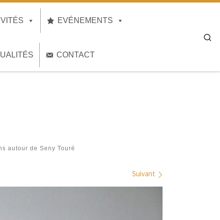
IVITÉS
EVÉNEMENTS
Se
UALITÉS
CONTACT
ns autour de Seny Touré
Suivant