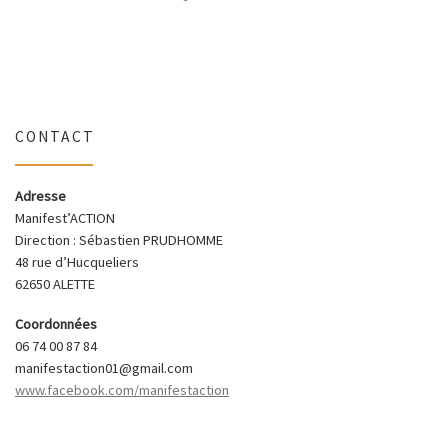
CONTACT
Adresse
Manifest’ACTION
Direction : Sébastien PRUDHOMME
48 rue d’Hucqueliers
62650 ALETTE
Coordonnées
06 74 00 87 84
manifestaction01@gmail.com
www.facebook.com/manifestaction