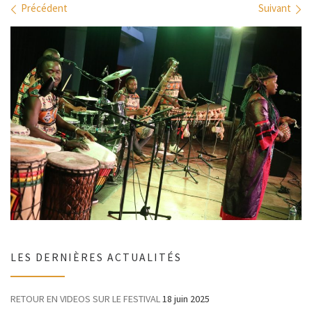
Navigation des images
Précédent
Suivant
LES DERNIÈRES ACTUALITÉS
RETOUR EN VIDEOS SUR LE FESTIVAL
18 juin 2025