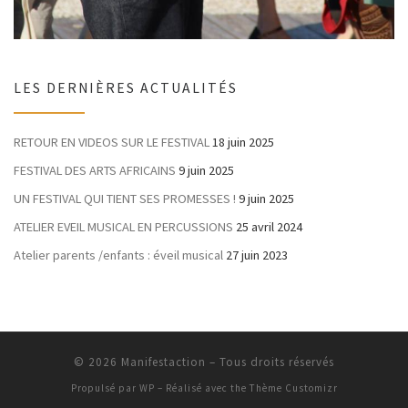
LES DERNIÈRES ACTUALITÉS
RETOUR EN VIDEOS SUR LE FESTIVAL
18 juin 2025
FESTIVAL DES ARTS AFRICAINS
9 juin 2025
UN FESTIVAL QUI TIENT SES PROMESSES !
9 juin 2025
ATELIER EVEIL MUSICAL EN PERCUSSIONS
25 avril 2024
Atelier parents /enfants : éveil musical
27 juin 2023
© 2026
Manifestaction
– Tous droits réservés
Propulsé par
WP
– Réalisé avec the
Thème Customizr