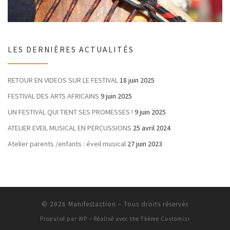
LES DERNIÈRES ACTUALITÉS
RETOUR EN VIDEOS SUR LE FESTIVAL
18 juin 2025
FESTIVAL DES ARTS AFRICAINS
9 juin 2025
UN FESTIVAL QUI TIENT SES PROMESSES !
9 juin 2025
ATELIER EVEIL MUSICAL EN PERCUSSIONS
25 avril 2024
Atelier parents /enfants : éveil musical
27 juin 2023
© 2026
Manifestaction
– Tous droits réservés
Propulsé par
WP
– Réalisé avec the
Thème Customizr